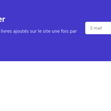
er
E-mail
livres ajoutés sur le site une fois par