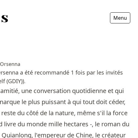
Menu
Fermer
 Orsenna
rsenna a été recommandé 1 fois par les invités
f (GDIY)).
e amitié, une conversation quotidienne et qui
arque le plus puissant à qui tout doit céder,
 reste du côté de la nature, même s'il la force
d livre du monde mille hectares -, le roman du
t Quianlong, l'empereur de Chine, le créateur