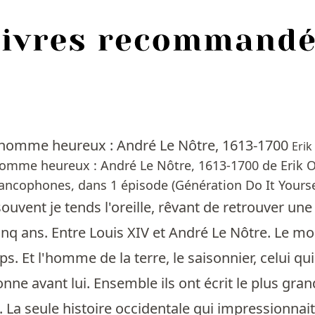
n homme heureux : André Le Nôtre, 1613-1700
Erik
homme heureux : André Le Nôtre, 1613-1700 de Erik O
ancophones, dans 1 épisode (Génération Do It Yoursel
 souvent je tends l'oreille, rêvant de retrouver un
inq ans. Entre Louis XIV et André Le Nôtre. Le mon
. Et l'homme de la terre, le saisonnier, celui qui
e avant lui. Ensemble ils ont écrit le plus gran
é. La seule histoire occidentale qui impressionnai