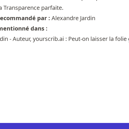
la Transparence parfaite.
t recommandé par :
Alexandre Jardin
 mentionné dans :
in - Auteur, yourscrib.ai : Peut-on laisser la foli