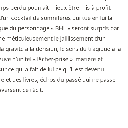
mps perdu pourrait mieux être mis à profit
d’un cocktail de somnifères qui tue en lui la
lique du personnage « BHL » seront surpris par
gne méticuleusement le jaillissement d’un
a gravité à la dérision, le sens du tragique à la
reuve d’un tel « lâcher-prise », matière et
r ce qui a fait de lui ce qu’il est devenu.
e et des livres, échos du passé qui ne passe
aversent ce récit.