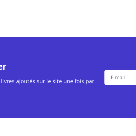
er
E-mail
livres ajoutés sur le site une fois par