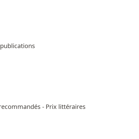
 publications
us recommandés
-
Prix littéraires