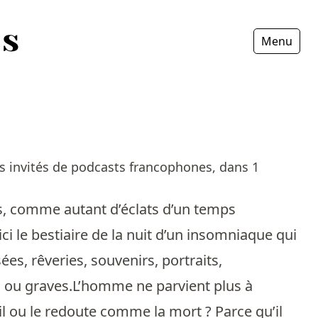
Menu
Fermer
s invités de podcasts francophones, dans 1
s, comme autant d’éclats d’un temps
i le bestiaire de la nuit d’un insomniaque qui
sées, rêveries, souvenirs, portraits,
s ou graves.L’homme ne parvient plus à
eil ou le redoute comme la mort ? Parce qu’il