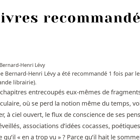
Bernard-Henri Lévy
e Bernard-Henri Lévy a été recommandé 1 fois par le
nde librairie).
nq chapitres entrecoupés eux-mêmes de fragment
culaire, où se perd la notion même du temps, voic
er, à ciel ouvert, le flux de conscience de ses pen
eillés, associations d’idées cocasses, poétique
e qu’il « en a trop vu » ? Parce qu’il hait le somm