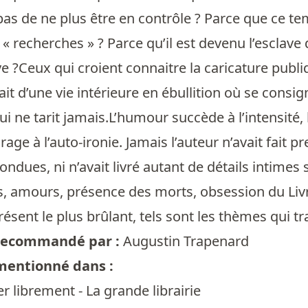
as de ne plus être en contrôle ? Parce que ce te
« recherches » ? Parce qu’il est devenu l’esclave 
ve ?Ceux qui croient connaitre la caricature pub
ait d’une vie intérieure en ébullition où se consi
i ne tarit jamais.L’humour succède à l’intensité, l
 rage à l’auto-ironie. Jamais l’auteur n’avait fait p
dues, ni n’avait livré autant de détails intimes su
, amours, présence des morts, obsession du Livr
ésent le plus brûlant, tels sont les thèmes qui tr
t recommandé par :
Augustin Trapenard
 mentionné dans :
r librement - La grande librairie