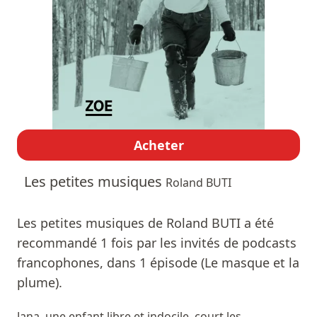
Acheter
Les petites musiques
Roland BUTI
Les petites musiques de Roland BUTI a été
recommandé 1 fois par les invités de podcasts
francophones, dans 1 épisode (Le masque et la
plume).
Jana, une enfant libre et indocile, court les