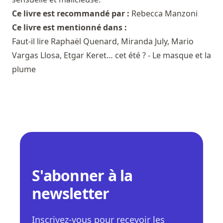
Ce livre est recommandé par :
Rebecca Manzoni
Ce livre est mentionné dans :
Faut-il lire Raphaël Quenard, Miranda July, Mario
Vargas Llosa, Etgar Keret… cet été ? - Le masque et la
plume
S'abonner à la
newsletter
Inscrivez-vous pour recevoir les