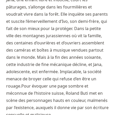
pâturages, s’allonge dans les fourmilières et
voudrait vivre dans la forêt. Elle inquiète ses parents
et suscite l’émerveillement d’Ivo, son demi-frère, qui
fait de son mieux pour la protéger. Dans la petite
ville des montagnes jurassiennes où vit la famille,
des centaines d’ouvrières et d’ouvriers assemblent
des caméras et boîtes à musique vendues partout
dans le monde. Mais à la fin des années soixante,
cette industrie de fine mécanique décline, et Jana,
adolescente, est enfermée. Implacable, la société
menace de broyer celle qui refuse d’en être un
rouage.Pour évoquer une page sombre et
méconnue de l’histoire suisse, Roland Buti met en
scène des personnages hauts en couleur, malmenés
par l’existence, auxquels il donne vie par son écriture
sensuelle et malicieuse.