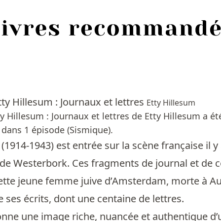
tty Hillesum : Journaux et lettres
Etty Hillesum
tty Hillesum : Journaux et lettres de Etty Hillesum a 
dans 1 épisode (Sismique).
 (1914-1943) est entrée sur la scène française il 
s de Westerbork. Ces fragments de journal et de 
cette jeune femme juive d’Amsterdam, morte à Ausc
de ses écrits, dont une centaine de lettres.
nne une image riche, nuancée et authentique d’