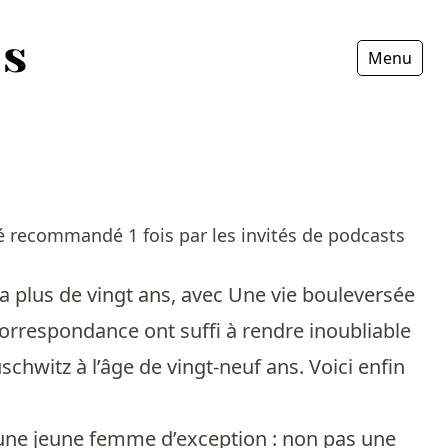
Menu
Fermer
été recommandé 1 fois par les invités de podcasts
y a plus de vingt ans, avec Une vie bouleversée
correspondance ont suffi à rendre inoubliable
hwitz à l’âge de vingt-neuf ans. Voici enfin
une jeune femme d’exception : non pas une