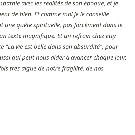
pathie avec les réalités de son époque, et je
ent de bien. Et comme moi je le conseille
nt une quête spirituelle, pas forcément dans le
 un texte magnifique. Et un refrain chez Etty
oute "La vie est belle dans son absurdité", pour
aussi qui peut nous aider à avancer chaque jour,
ois très aiguë de notre fragilité, de nos