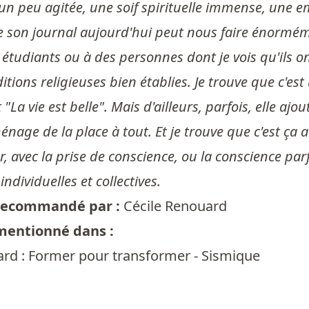
n peu agitée, une soif spirituelle immense, une em
re son journal aujourd'hui peut nous faire énormém
étudiants ou à des personnes dont je vois qu'ils o
itions religieuses bien établies. Je trouve que c'est
 "La vie est belle". Mais d'ailleurs, parfois, elle aj
nage de la place à tout. Et je trouve que c'est ça 
r, avec la prise de conscience, ou la conscience parf
individuelles et collectives.
t recommandé par :
Cécile Renouard
 mentionné dans :
ard : Former pour transformer - Sismique