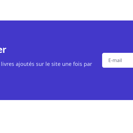
er
E-mail
livres ajoutés sur le site une fois par