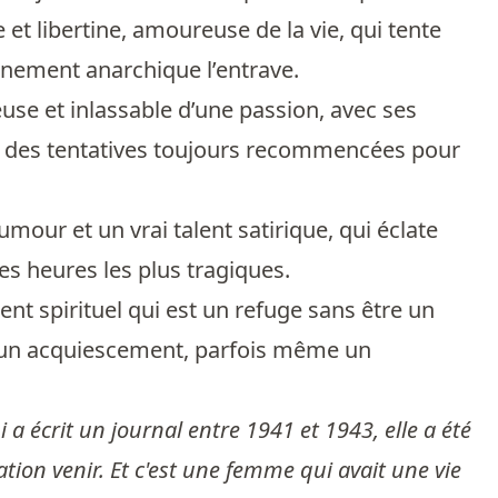
t libertine, amoureuse de la vie, qui tente
onnement anarchique l’entrave.
euse et inlassable d’une passion, avec ses
nt des tentatives toujours recommencées pour
umour et un vrai talent satirique, qui éclate
s heures les plus tragiques.
t spirituel qui est un refuge sans être un
 un acquiescement, parfois même un
 a écrit un journal entre 1941 et 1943, elle a été
ation venir. Et c'est une femme qui avait une vie