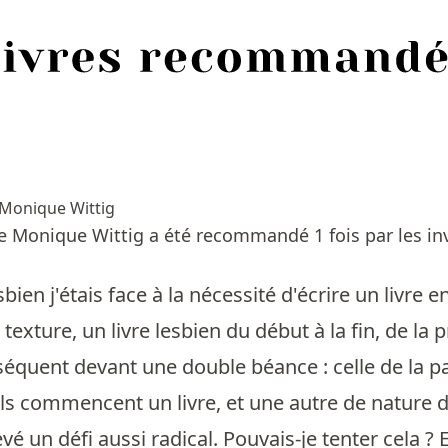
Monique Wittig
de Monique Wittig a été recommandé 1 fois par les in
bien j'étais face à la nécessité d'écrire un livre
 texture, un livre lesbien du début à la fin, de l
séquent devant une double béance : celle de la p
ils commencent un livre, et une autre de nature dif
levé un défi aussi radical. Pouvais-je tenter cela ?