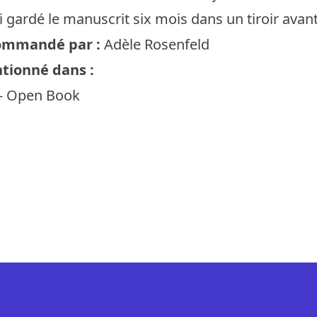
J'ai gardé le manuscrit six mois dans un tiroir av
ecommandé par :
Adèle Rosenfeld
ntionné dans :
 - Open Book