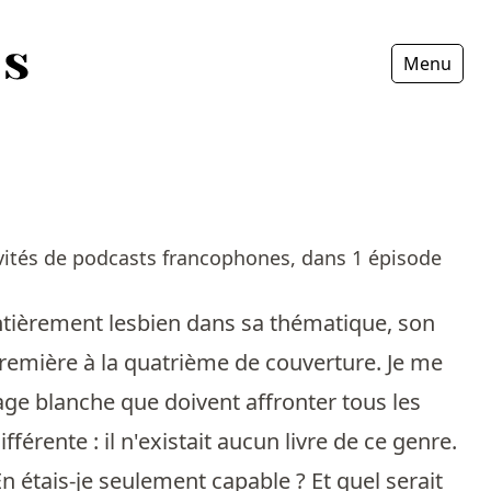
Menu
Fermer
vités de podcasts francophones, dans 1 épisode
 entièrement lesbien dans sa thématique, son
a première à la quatrième de couverture. Je me
age blanche que doivent affronter tous les
férente : il n'existait aucun livre de ce genre.
 En étais-je seulement capable ? Et quel serait