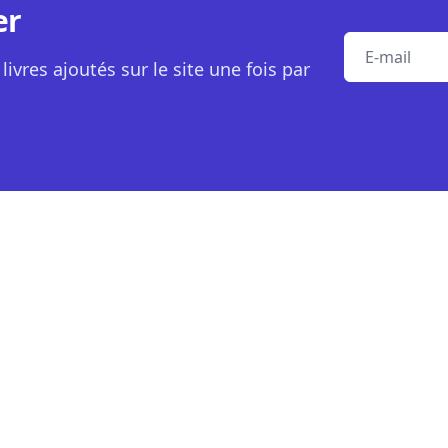
er
E-mail
livres ajoutés sur le site une fois par