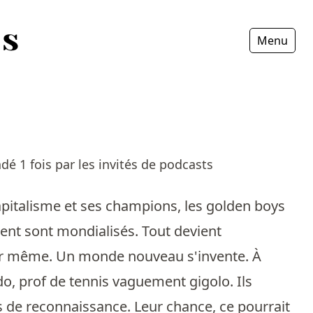
Menu
Fermer
é 1 fois par les invités de podcasts
capitalisme et ses champions, les golden boys
argent sont mondialisés. Tout devient
heur même. Un monde nouveau s'invente. À
o, prof de tennis vaguement gigolo. Ils
us de reconnaissance. Leur chance, ce pourrait