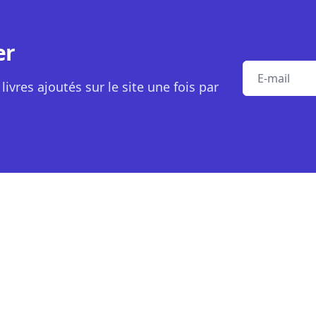
er
E-mail
livres ajoutés sur le site une fois par