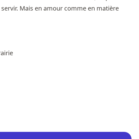
r se servir. Mais en amour comme en matière
airie