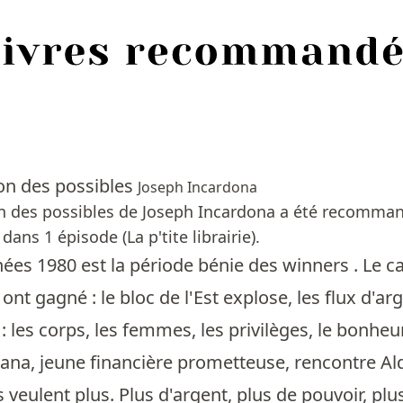
ion des possibles
Joseph Incardona
n des possibles de Joseph Incardona a été recommand
ans 1 épisode (La p'tite librairie).
nées 1980 est la période bénie des winners . Le 
 ont gagné : le bloc de l'Est explose, les flux d'
: les corps, les femmes, les privilèges, le bon
ana, jeune financière prometteuse, rencontre Ald
 veulent plus. Plus d'argent, plus de pouvoir, pl