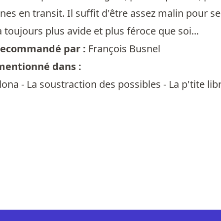
unes en transit. Il suffit d'être assez malin pou
 a toujours plus avide et plus féroce que soi...
t recommandé par :
François Busnel
 mentionné dans :
na - La soustraction des possibles - La p'tite libr