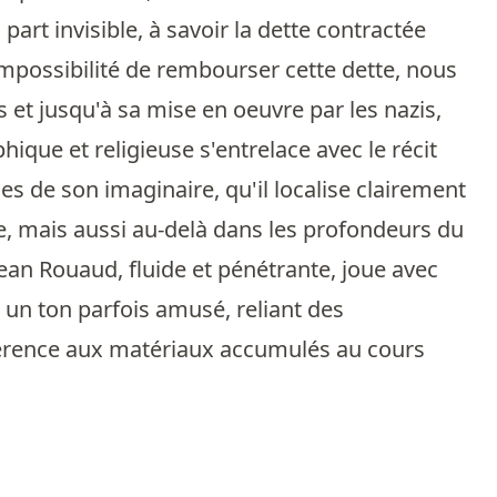
 part invisible, à savoir la dette contractée
mpossibilité de rembourser cette dette, nous
s et jusqu'à sa mise en oeuvre par les nazis,
ique et religieuse s'entrelace avec le récit
es de son imaginaire, qu'il localise clairement
ive, mais aussi au-delà dans les profondeurs du
ean Rouaud, fluide et pénétrante, joue avec
 un ton parfois amusé, reliant des
érence aux matériaux accumulés au cours