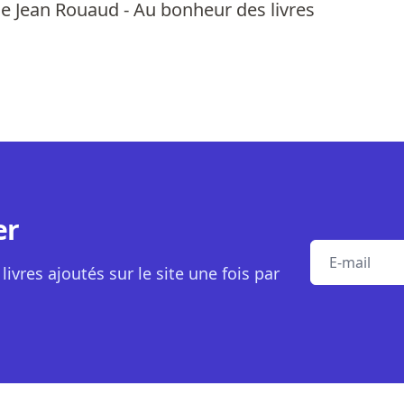
e Jean Rouaud - Au bonheur des livres
er
E-mail
livres ajoutés sur le site une fois par