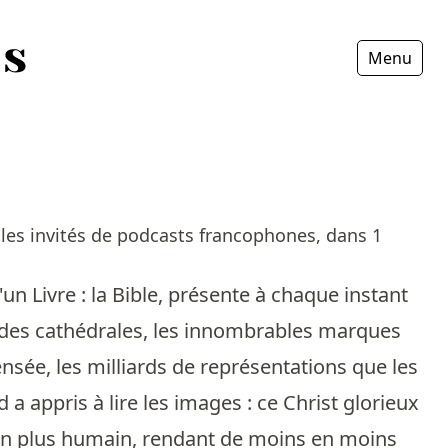
Menu
Fermer
les invités de podcasts francophones, dans 1
n Livre : la Bible, présente à chaque instant
ce des cathédrales, les innombrables marques
nsée, les milliards de représentations que les
 a appris à lire les images : ce Christ glorieux
us en plus humain, rendant de moins en moins