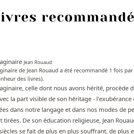
aginaire
Jean Rouaud
inaire de Jean Rouaud a été recommandé 1 fois par 
nheur des livres).
ginaire, celle dont nous avons hérité, procède d'u
avec la part visible de son héritage - l'exubéran
ssées dans notre langage et dans nos modes de pe
t tirées. De son éducation religieuse, Jean Rouaud
s siècles se fait de plus en plus souffrant, de pl