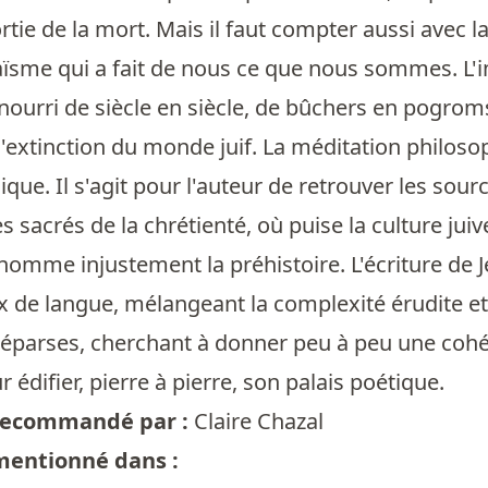
rtie de la mort. Mais il faut compter aussi avec la
aïsme qui a fait de nous ce que nous sommes. L'i
a nourri de siècle en siècle, de bûchers en pogrom
'extinction du monde juif. La méditation philosoph
que. Il s'agit pour l'auteur de retrouver les sourc
es sacrés de la chrétienté, où puise la culture ju
omme injustement la préhistoire. L'écriture de J
x de langue, mélangeant la complexité érudite et
 éparses, cherchant à donner peu à peu une coh
r édifier, pierre à pierre, son palais poétique.
t recommandé par :
Claire Chazal
 mentionné dans :