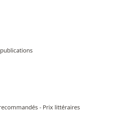
 publications
us recommandés
-
Prix littéraires