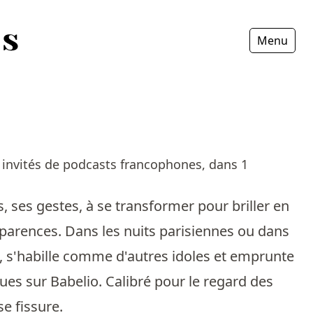
Menu
Fermer
s invités de podcasts francophones, dans 1
es, ses gestes, à se transformer pour briller en
apparences. Dans les nuits parisiennes ou dans
, s'habille comme d'autres idoles et emprunte
lues sur Babelio. Calibré pour le regard des
se fissure.