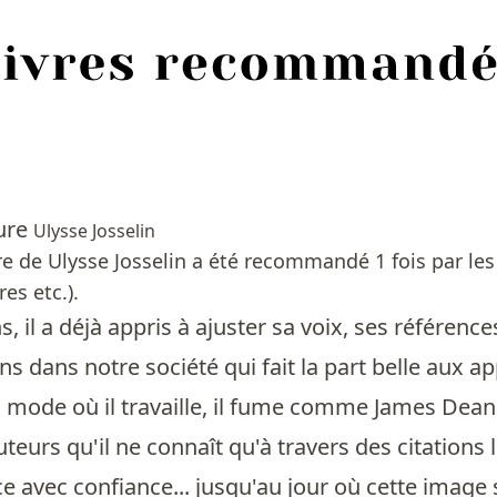
eure
Ulysse Josselin
ure de Ulysse Josselin a été recommandé 1 fois par le
es etc.).
s, il a déjà appris à ajuster sa voix, ses référenc
ns dans notre société qui fait la part belle aux 
 mode où il travaille, il fume comme James Dean
teurs qu'il ne connaît qu'à travers des citations 
ce avec confiance... jusqu'au jour où cette image 