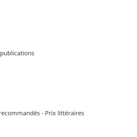
 publications
us recommandés
-
Prix littéraires