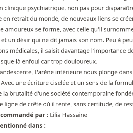
 en clinique psychiatrique, non pas pour disparaît
n retrait du monde, de nouveaux liens se créent
e amoureux se forme, avec celle qu'il surnomme l
 et un désir qui ne dit jamais son nom. Peu à peu, 
ons médicales, il saisit davantage l'importance de
usque-là enfoui car trop douloureux.
candescente, L'arène intérieure nous plonge dans 
. Avec une écriture ciselée et un sens de la formu
 la brutalité d'une société contemporaine fondée
 ligne de crête où il tente, sans certitude, de r
 recommandé par :
Lilia Hassaine
mentionné dans :