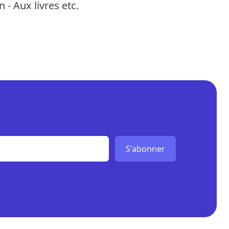
 - Aux livres etc.
S'abonner