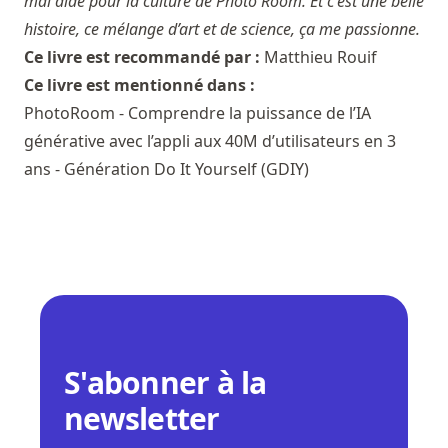
mal aidé pour la culture de Photo Room. Et c'est une belle
histoire, ce mélange d’art et de science, ça me passionne.
Ce livre est recommandé par :
Matthieu Rouif
Ce livre est mentionné dans :
PhotoRoom - Comprendre la puissance de l’IA
générative avec l’appli aux 40M d’utilisateurs en 3
ans - Génération Do It Yourself (GDIY)
S'abonner à la
newsletter