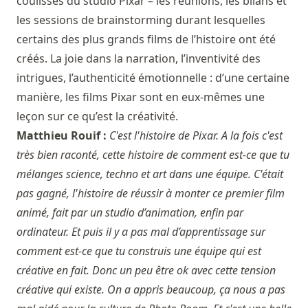
coulisses du studio Pixar – les réunions, les bilans et
les sessions de brainstorming durant lesquelles
certains des plus grands films de l’histoire ont été
créés. La joie dans la narration, l’inventivité des
intrigues, l’authenticité émotionnelle : d’une certaine
manière, les films Pixar sont en eux-mêmes une
leçon sur ce qu’est la créativité.
Matthieu Rouif :
C'est l'histoire de Pixar. A la fois c'est
très bien raconté, cette histoire de comment est-ce que tu
mélanges science, techno et art dans une équipe. C'était
pas gagné, l'histoire de réussir à monter ce premier film
animé, fait par un studio d’animation, enfin par
ordinateur. Et puis il y a pas mal d’apprentissage sur
comment est-ce que tu construis une équipe qui est
créative en fait. Donc un peu être ok avec cette tension
créative qui existe. On a appris beaucoup, ça nous a pas