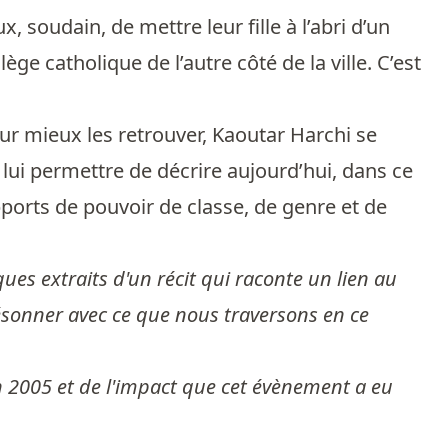
 soudain, de mettre leur fille à l’abri d’un
ge catholique de l’autre côté de la ville. C’est
our mieux les retrouver, Kaoutar Harchi se
a lui permettre de décrire aujourd’hui, dans ce
apports de pouvoir de classe, de genre et de
lques extraits d'un récit qui raconte un lien au
résonner avec ce que nous traversons en ce
n 2005 et de l'impact que cet évènement a eu