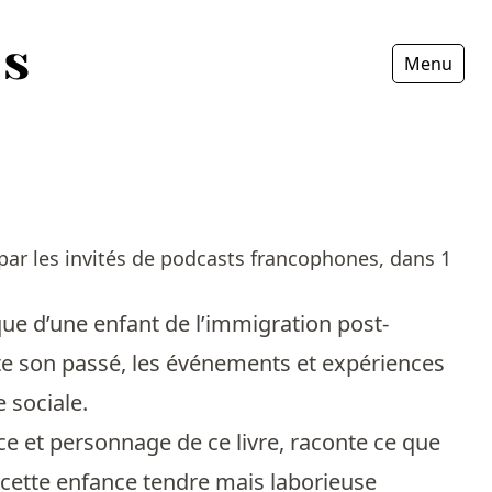
Menu
Fermer
r les invités de podcasts francophones, dans 1
ique d’une enfant de l’immigration post­
isite son passé, les événements et expériences
e sociale.
ce et personnage de ce livre, raconte ce que
, cette enfance tendre mais laborieuse