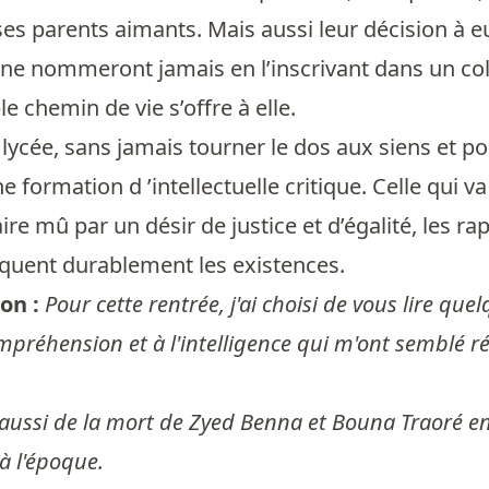
es parents aimants. Mais aussi leur décision à eux,
 ne nommeront jamais en l’inscrivant dans un collè
le chemin de vie s’offre à elle.
u lycée, sans jamais tourner le dos aux siens et p
e formation d ’intellectuelle critique. Celle qui v
ire mû par un désir de justice et d’égalité, les r
rquent durablement les existences.
on :
Pour cette rentrée, j'ai choisi de vous lire que
compréhension et à l'intelligence qui m'ont semblé 
e aussi de la mort de Zyed Benna et Bouna Traoré e
à l'époque.