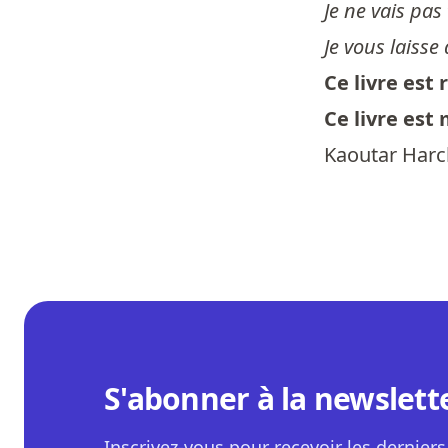
Je ne vais pas 
Je vous laisse
Ce livre es
Ce livre est
Kaoutar Harc
S'abonner à la newslett
Inscrivez-vous pour recevoir les derniers 