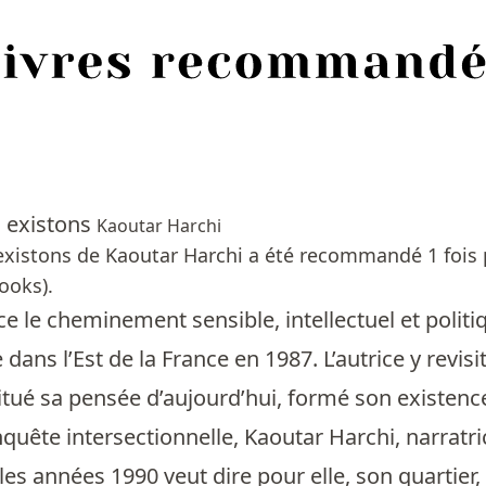
existons
Kaoutar Harchi
istons de Kaoutar Harchi a été recommandé 1 fois pa
ooks).
ace le cheminement sensible, intellectuel et polit
e dans l’Est de la France en 1987. L’autrice y rev
itué sa pensée d’aujourd’hui, formé son existenc
quête intersectionnelle, Kaoutar Harchi, narratri
les années 1990 veut dire pour elle, son quartier