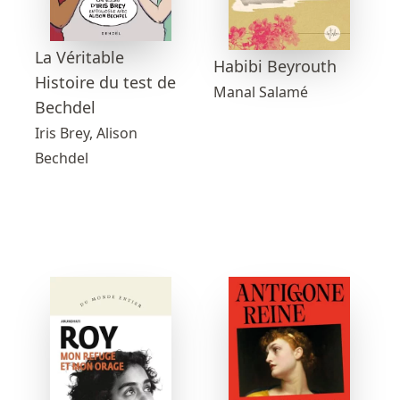
La Véritable
Habibi Beyrouth
Histoire du test de
Manal Salamé
Bechdel
Iris Brey, Alison
Bechdel