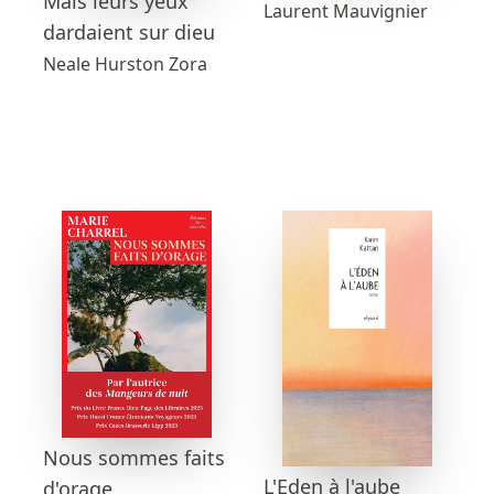
Mais leurs yeux
Laurent Mauvignier
dardaient sur dieu
Neale Hurston Zora
Nous sommes faits
L'Eden à l'aube
d'orage