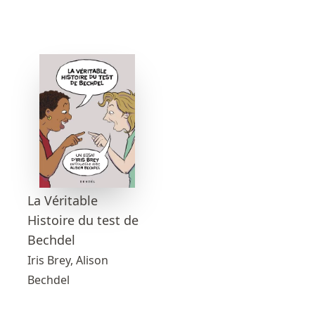
La Véritable
Histoire du test de
Bechdel
Iris Brey, Alison
Bechdel