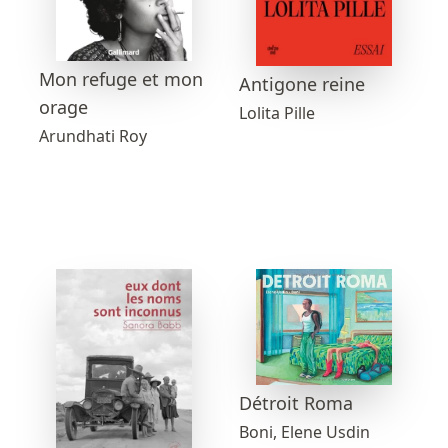
Mon refuge et mon
Antigone reine
orage
Lolita Pille
Arundhati Roy
Détroit Roma
Boni, Elene Usdin