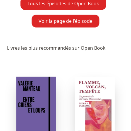
Tous les épisodes de Open Book
Voir la page de l'épisode
Livres les plus recommandés sur Open Book