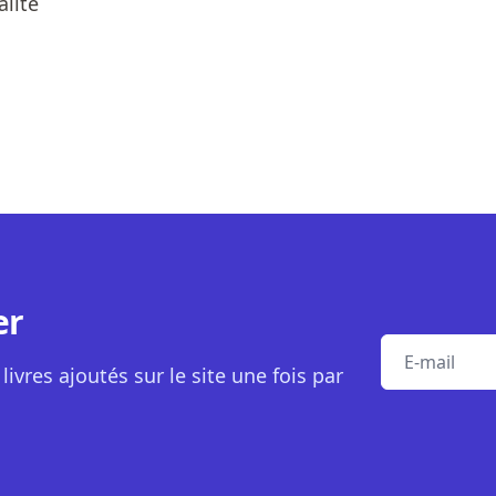
alité
er
E-mail
livres ajoutés sur le site une fois par