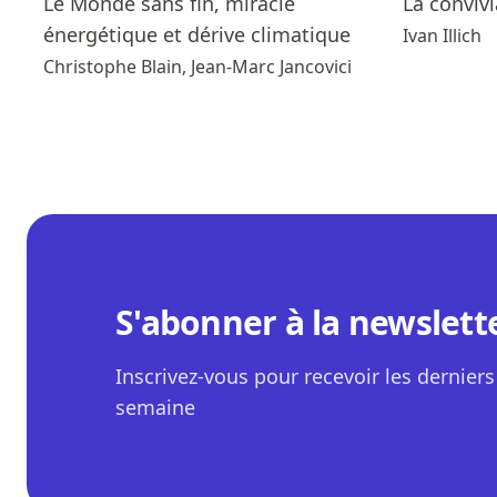
Le Monde sans fin, miracle
La convivi
énergétique et dérive climatique
Ivan Illich
Christophe Blain, Jean-Marc Jancovici
S'abonner à la newslett
Inscrivez-vous pour recevoir les derniers 
semaine