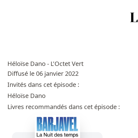
Accueil
Episodes
Héloïse Dano - L'Octet Vert
Sources
Diffusé le 06 janvier 2022
Invités dans cet épisode :
Personnes
Héloïse Dano
Livres
Livres recommandés dans cet épisode :
Livres les plus recommandés
Prix littéraires