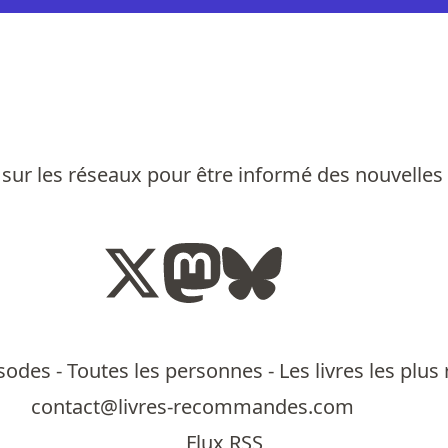
sur les réseaux pour être informé des nouvelles
isodes
-
Toutes les personnes
-
Les livres les pl
contact@livres-recommandes.com
Flux RSS