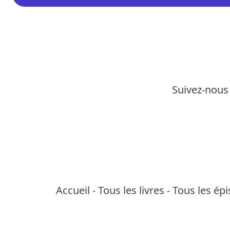
Suivez-nous 
Accueil
-
Tous les livres
-
Tous les ép