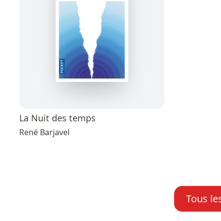
La Nuit des temps
René Barjavel
Tous le