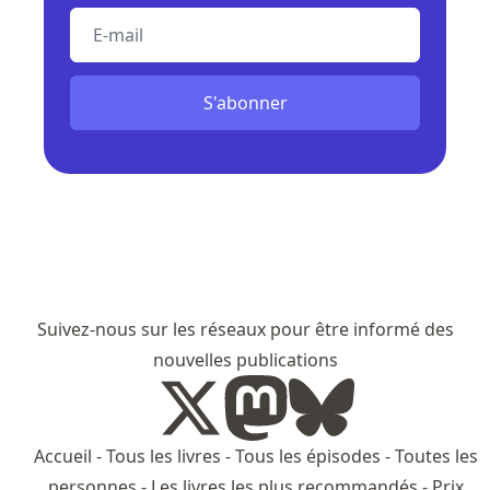
E-mail
S'abonner
Suivez-nous sur les réseaux pour être informé des
nouvelles publications
Accueil
-
Tous les livres
-
Tous les épisodes
-
Toutes les
personnes
-
Les livres les plus recommandés
-
Prix