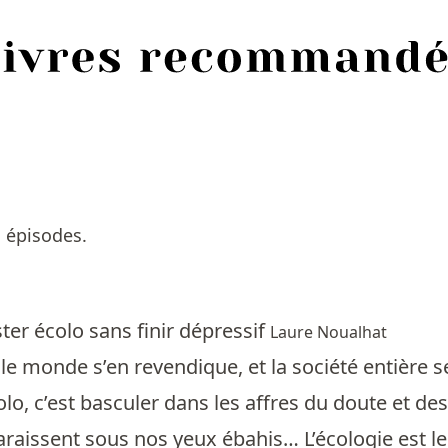
 épisodes.
er écolo sans finir dépressif
Laure Noualhat
t le monde s’en revendique, et la société entière 
olo, c’est basculer dans les affres du doute et des
raissent sous nos yeux ébahis… L’écologie est l