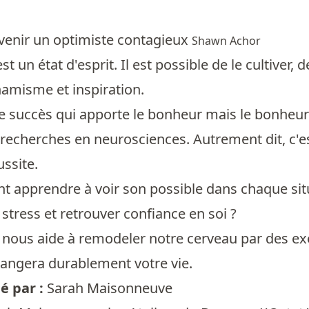
nir un optimiste contagieux
Shawn Achor
st un état d'esprit. Il est possible de le cultiver
namisme et inspiration.
le succès qui apporte le bonheur mais le bonheu
 recherches en neurosciences. Autrement dit, c'est
ussite.
 apprendre à voir son possible dans chaque situ
tress et retrouver confiance en soi ?
nous aide à remodeler notre cerveau par des exe
hangera durablement votre vie.
 par :
Sarah Maisonneuve