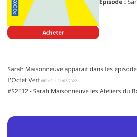
Episode :
Sar
Acheter
Sarah Maisonneuve apparait dans les épisodes
L'Octet Vert
diffusé le 31/03/2022
#S2E12 - Sarah Maisonneuve les Ateliers du 