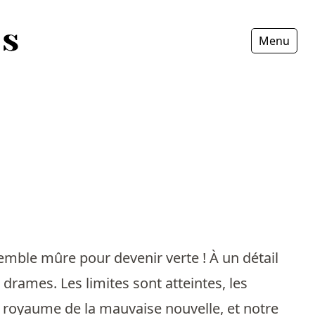
Menu
Fermer
semble mûre pour devenir verte ! À un détail
 drames. Les limites sont atteintes, les
e royaume de la mauvaise nouvelle, et notre