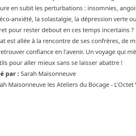
ure en subit les perturbations : insomnies, ango
’éco-anxiété, la solastalgie, la dépression verte ou
ecret pour rester debout en ces temps incertains 
t est allée à la rencontre de ses confrères, de m
etrouver confiance en l'avenir. Un voyage qui mène 
tils pour aller mieux sans se laisser abattre !
 par :
Sarah Maisonneuve
ah Maisonneuve les Ateliers du Bocage - L'Octet 