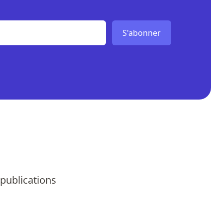
S'abonner
 publications