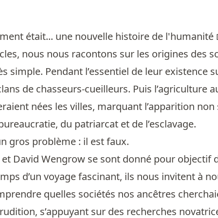
t était... une nouvelle histoire de l'humanité
cles, nous nous racontons sur les origines des so
ès simple. Pendant l’essentiel de leur existence 
clans de chasseurs-cueilleurs. Puis l’agriculture au
eraient nées les villes, marquant l’apparition non
bureaucratie, du patriarcat et de l’esclavage.
n gros problème : il est faux.
et David Wengrow se sont donné pour objectif de 
mps d’un voyage fascinant, ils nous invitent à n
mprendre quelles sociétés nos ancêtres cherchaie
rudition, s’appuyant sur des recherches novatri