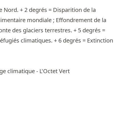
e Nord. + 2 degrés = Disparition de la
limentaire mondiale ; Effondrement de la
nte des glaciers terrestres. + 5 degrés =
réfugiés climatiques. + 6 degrés = Extinction
ge climatique - L'Octet Vert