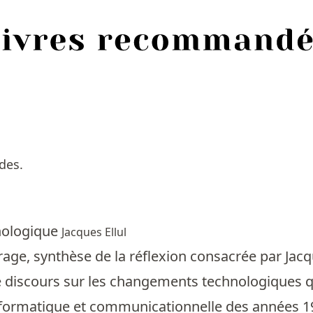
des.
hnologique
Jacques Ellul
age, synthèse de la réflexion consacrée par Jacque
e discours sur les changements technologiques qui
nformatique et communicationnelle des années 1980,