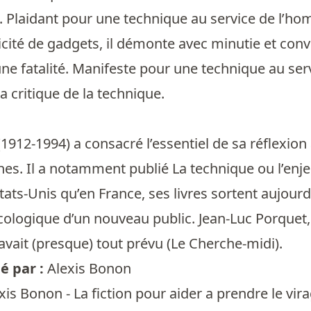
Plaidant pour une technique au service de l’homm
icité de gadgets, il démonte avec minutie et conv
ne fatalité. Manifeste pour une technique au ser
a critique de la technique.
 (1912-1994) a consacré l’essentiel de sa réflexion
s. Il a notamment publié La technique ou l’enjeu
ats-Unis qu’en France, ses livres sortent aujourd’
ologique d’un nouveau public. Jean-Luc Porquet, pr
vait (presque) tout prévu (Le Cherche-midi).
 par :
Alexis Bonon
xis Bonon - La fiction pour aider a prendre le vira