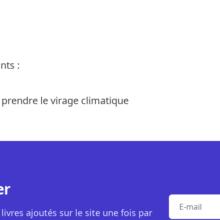
nts :
a prendre le virage climatique
er
E-mail
livres ajoutés sur le site une fois par