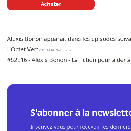
Acheter
Alexis Bonon apparait dans les épisodes suiva
L'Octet Vert
diffusé le 26/05/2022
#S2E16 - Alexis Bonon - La fiction pour aider 
S'abonner à la newslett
Inscrivez-vous pour recevoir les derniers 