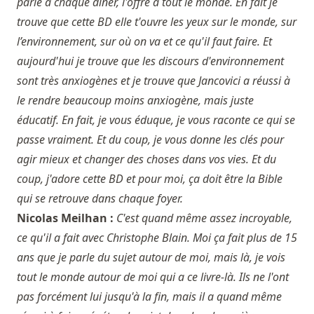
parle à chaque dîner, l'offre à tout le monde. En fait je
trouve que cette BD elle t'ouvre les yeux sur le monde, sur
l’environnement, sur où on va et ce qu'il faut faire. Et
aujourd'hui je trouve que les discours d'environnement
sont très anxiogènes et je trouve que Jancovici a réussi à
le rendre beaucoup moins anxiogène, mais juste
éducatif. En fait, je vous éduque, je vous raconte ce qui se
passe vraiment. Et du coup, je vous donne les clés pour
agir mieux et changer des choses dans vos vies. Et du
coup, j'adore cette BD et pour moi, ça doit être la Bible
qui se retrouve dans chaque foyer.
Nicolas Meilhan :
C'est quand même assez incroyable,
ce qu'il a fait avec Christophe Blain. Moi ça fait plus de 15
ans que je parle du sujet autour de moi, mais là, je vois
tout le monde autour de moi qui a ce livre-là. Ils ne l'ont
pas forcément lui jusqu'à la fin, mais il a quand même