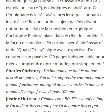
économiques (la course à la croissance à tout prix
est-elle un leurre ?), écologiques et sociétaux. Ce
témoignage éclairé s’avère précieux, passionnant et
invite à la réflexion sur des sujets parfois clivants,
notamment celui de la transition énergétique.
Christophe Blain se place dans le rôle du candide, à
la façon de son livre "En cuisine avec Alain Passard"
et de "Quai d’Orsay" signé avec l’expertise d’un
coauteur : un pavé de 120 pages indispensable pour
mieux comprendre notre monde, tout simplement !
Charles Christory :
Un bouquin que tout le monde
devrait lire parce qu'on doit comprendre comment notre
monde fonctionne, pourquoi on en est arrivé là dans un
monde d'énergie fossile depuis 100 ans.
Justine Hutteau :
Géniale cette BD. Elle est ouf en fait,
je l'ai lu deux fois et mon père l'a lu quatre fois et j’en