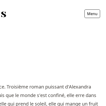
Menu
Fermer
nce. Troisième roman puissant d'Alexandra
s que le monde s'est confiné, elle erre dans
lle qui prend le soleil, elle qui mange un fruit