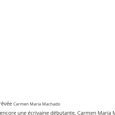
 rêvée
Carmen Maria Machado
st encore une écrivaine débutante, Carmen Mari