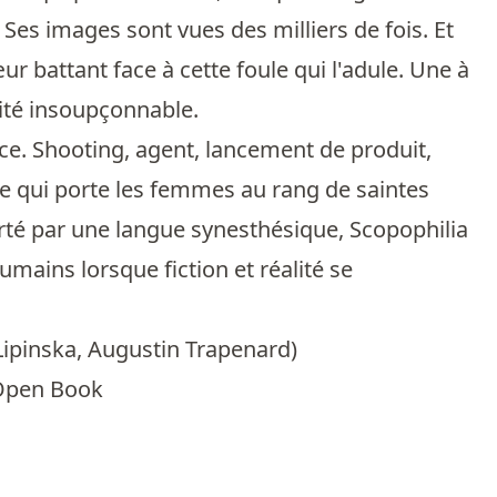
. Ses images sont vues des milliers de fois. Et
œur battant face à cette foule qui l'adule. Une à
émité insoupçonnable.
ce. Shooting, agent, lancement de produit,
e qui porte les femmes au rang de saintes
rté par une langue synesthésique, Scopophilia
umains lorsque fiction et réalité se
Lipinska
,
Augustin Trapenard
)
 Open Book