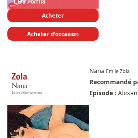
Acheter
Acheter d'occasion
Nana
Emile Zola
Recommandé pa
Episode :
Alexan