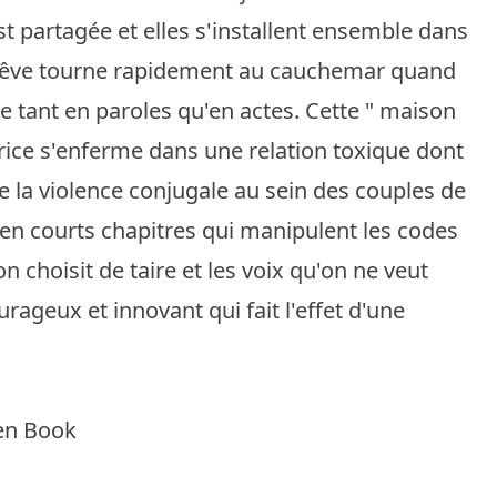
est partagée et elles s'installent ensemble dans
e rêve tourne rapidement au cauchemar quand
 tant en paroles qu'en actes. Cette " maison
utrice s'enferme dans une relation toxique dont
de la violence conjugale au sein des couples de
: en courts chapitres qui manipulent les codes
'on choisit de taire et les voix qu'on ne veut
rageux et innovant qui fait l'effet d'une
pen Book