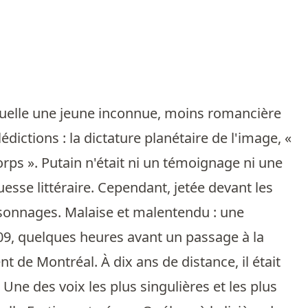
quelle une jeune inconnue, moins romancière
dictions : la dictature planétaire de l'image, «
orps ». Putain n'était ni un témoignage ni une
uesse littéraire. Cependant, jetée devant les
rsonnages. Malaise et malentendu : une
09, quelques heures avant un passage à la
 de Montréal. À dix ans de distance, il était
Une des voix les plus singulières et les plus