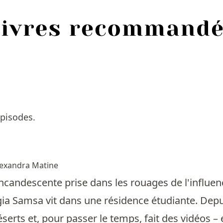
pisodes.
lexandra Matine
ncandescente prise dans les rouages de l'influe
ia Samsa vit dans une résidence étudiante. Depui
éserts et, pour passer le temps, fait des vidéos – e