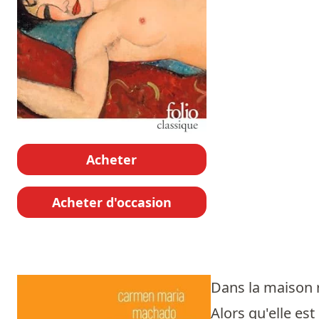
Acheter
Acheter d'occasion
Dans la maison
Alors qu'elle e