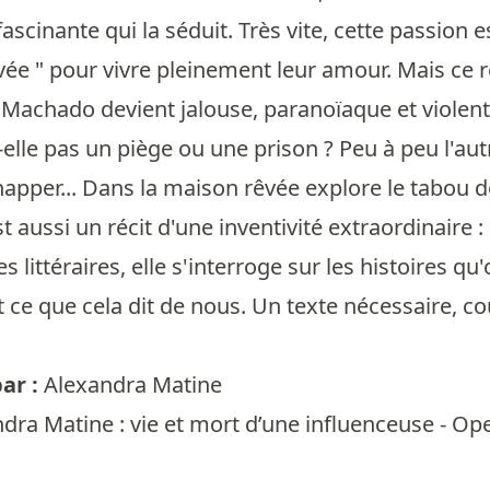
ascinante qui la séduit. Très vite, cette passion 
êvée " pour vivre pleinement leur amour. Mais c
achado devient jalouse, paranoïaque et violente
t-elle pas un piège ou une prison ? Peu à peu l'a
chapper... Dans la maison rêvée explore le tabou 
 aussi un récit d'une inventivité extraordinaire 
s littéraires, elle s'interroge sur les histoires qu
t ce que cela dit de nous. Un texte nécessaire, cou
ar :
Alexandra Matine
dra Matine : vie et mort d’une influenceuse - O