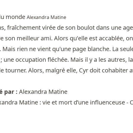
 du monde
Alexandra Matine
ns, fraîchement virée de son boulot dans une agen
e son meilleur ami. Alors qu'elle est accablée, o
 Mais rien ne vient qu'une page blanche. La seule
 une occupation fléchée. Mais il y a les autres, la
de tourner. Alors, malgré elle, Cyr doit cohabiter 
 par :
Alexandra Matine
xandra Matine : vie et mort d’une influenceuse -