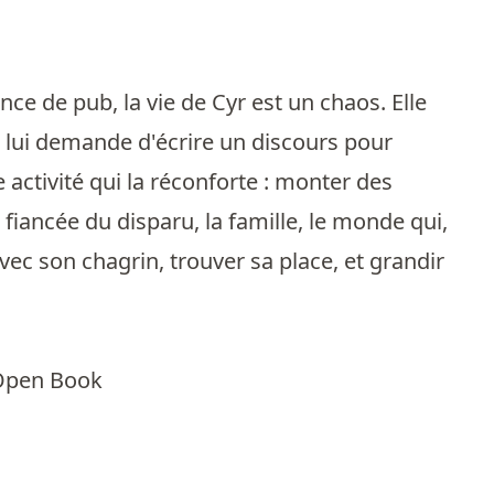
ce de pub, la vie de Cyr est un chaos. Elle
n lui demande d'écrire un discours pour
 activité qui la réconforte : monter des
 fiancée du disparu, la famille, le monde qui,
avec son chagrin, trouver sa place, et grandir
 Open Book