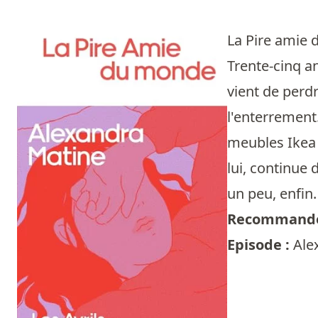
La Pire amie
Trente-cinq a
vient de perdr
l'enterrement.
meubles Ikea ;
lui, continue 
un peu, enfin.
Recommandé
Episode :
Ale