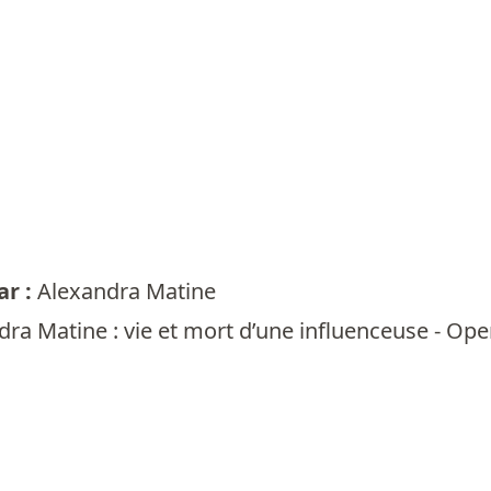
r :
Alexandra Matine
dra Matine : vie et mort d’une influenceuse - Op