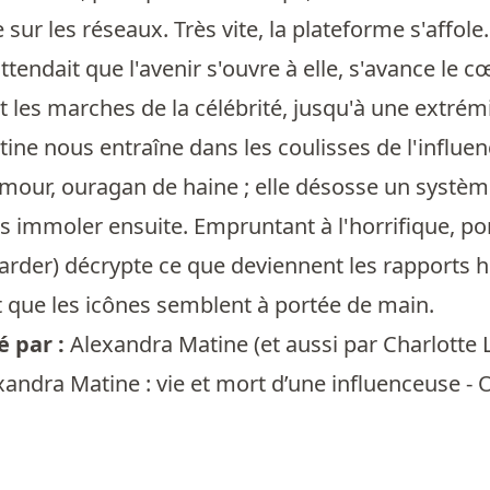
e sur les réseaux. Très vite, la plateforme s'affole
ttendait que l'avenir s'ouvre à elle, s'avance le c
it les marches de la célébrité, jusqu'à une extr
ine nous entraîne dans les coulisses de l'influen
our, ouragan de haine ; elle désosse un systèm
s immoler ensuite. Empruntant à l'horrifique, po
garder) décrypte ce que deviennent les rapports h
 que les icônes semblent à portée de main.
 par :
Alexandra Matine
(et aussi par
Charlotte 
xandra Matine : vie et mort d’une influenceuse -