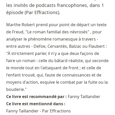
les invités de podcasts francophones, dans 1
épisode (Par Effractions).
Marthe Robert prend pour point de départ un texte
de Freud, "Le roman familial des névrosés" , pour
analyser le phénomène romanesque à travers -
entre autres - Defoe, Cervantès, Balzac ou Flaubert :
"À strictement parler, il n'y a que deux façons de
faire un roman : celle du bâtard réaliste, qui seconde
le monde tout en l'attaquant de front ; et celle de
l'enfant trouvé, qui, faute de connaissances et de
moyens d'action, esquive le combat par la fuite ou la
bouderie."
Ce livre est recommandé par :
Fanny Taillandier
Ce livre est mentionné dans :
Fanny Taillandier - Par Effractions