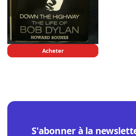
Acheter
S'abonner à la newslett