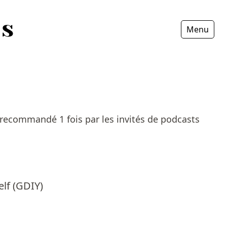
Menu
Fermer
recommandé 1 fois par les invités de podcasts
elf (GDIY)