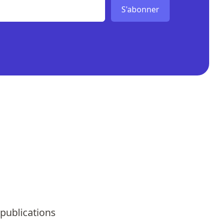
S'abonner
 publications