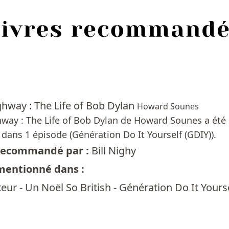
hway : The Life of Bob Dylan
Howard Sounes
way : The Life of Bob Dylan de Howard Sounes a été 
dans 1 épisode (Génération Do It Yourself (GDIY)).
t recommandé par :
Bill Nighy
 mentionné dans :
cteur - Un Noël So British - Génération Do It Yours