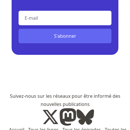
E-mail
S'abonner
Suivez-nous sur les réseaux pour être informé des
nouvelles publications
Accueil
-
Tous les livres
-
Tous les épisodes
-
Toutes les