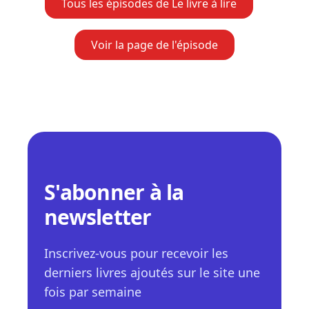
Tous les épisodes de Le livre à lire
Voir la page de l'épisode
S'abonner à la
newsletter
Inscrivez-vous pour recevoir les
derniers livres ajoutés sur le site une
fois par semaine