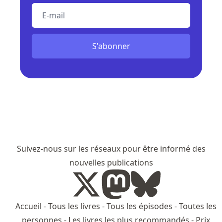
E-mail
S'abonner
Suivez-nous sur les réseaux pour être informé des
nouvelles publications
Accueil
-
Tous les livres
-
Tous les épisodes
-
Toutes les
personnes
-
Les livres les plus recommandés
-
Prix