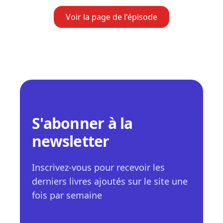
Voir la page de l'épisode
S'abonner à la
newsletter
Inscrivez-vous pour recevoir les
derniers livres ajoutés sur le site une
fois par semaine