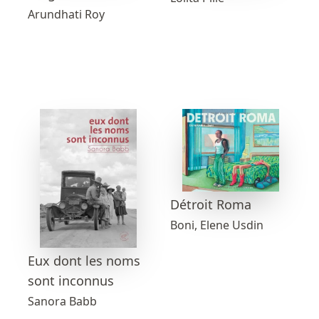
Arundhati Roy
Détroit Roma
Boni, Elene Usdin
Eux dont les noms
sont inconnus
Sanora Babb