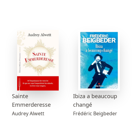
Sainte
Ibiza a beaucoup
Emmerderesse
changé
Audrey Alwett
Frédéric Beigbeder