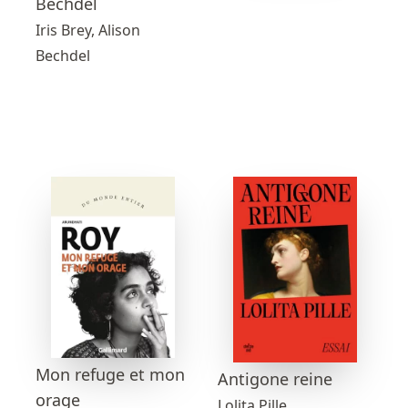
Bechdel
Iris Brey, Alison
Bechdel
Mon refuge et mon
Antigone reine
orage
Lolita Pille