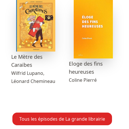
Le Mètre des
Eloge des fins
Caraïbes
heureuses
Wilfrid Lupano,
Coline Pierré
Léonard Chemineau
Tous les épisodes de La grande librairie