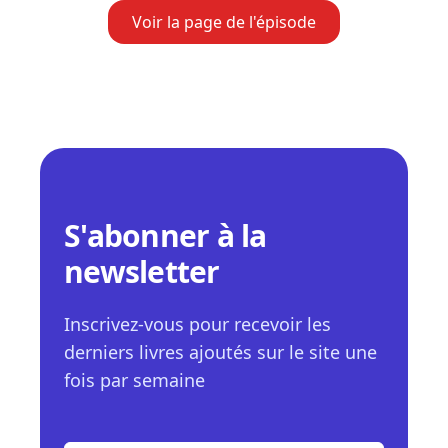
Voir la page de l'épisode
S'abonner à la
newsletter
Inscrivez-vous pour recevoir les
derniers livres ajoutés sur le site une
fois par semaine