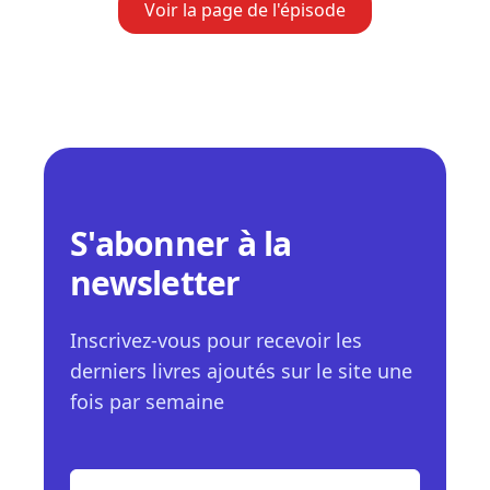
Voir la page de l'épisode
S'abonner à la
newsletter
Inscrivez-vous pour recevoir les
derniers livres ajoutés sur le site une
fois par semaine
E-mail