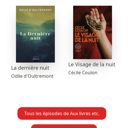
Le Visage de la nuit
La dernière nuit
Cécile Coulon
Odile d'Oultremont
Tous les épisodes de Aux livres etc.