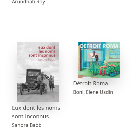
Arundhati Roy
Détroit Roma
Boni, Elene Usdin
Eux dont les noms
sont inconnus
Sanora Babb