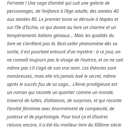
Ferrante ! Une saga d’amitié qui suit une galerie de
personnages, de l’enfance à l’âge adulte, des années 40
aux années 80. Le premier tome se déroule à Naples et
sur l’île d’Ischia, ce qui donne au livre un charme et un
tempéraments italiens géniaux… Mais les qualités du
livre ne s’arrêtent pas là. Best-seller phénomène dès sa
sortie, il est pourtant entouré d’un mystère : à ce jour, on
ne connaît toujours pas le visage de l’autrice, et on ne sait
même pas s’il s’agit de son vrai nom. Les théories sont
nombreuses, mais elle n’a jamais levé le secret, même
après le succès fou de sa saga… L’Amie prodigieuse est
un roman qui raconte un quartier comme un monde,
traversé de luttes, d’alliances, de surprises, et qui raconte
l’amitié féminine avec énormément de complexité, de
justesse et de psychologie. Pour tout ça et d’autres
raisons encore, il a été élu meilleur livre du XXIème siècle