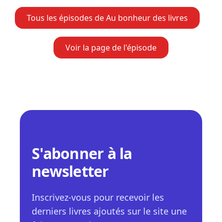
Tous les épisodes de Au bonheur des livres
Voir la page de l'épisode
S'abonner à la
newsletter
Inscrivez-vous pour recevoir les
derniers livres ajoutés sur le site une