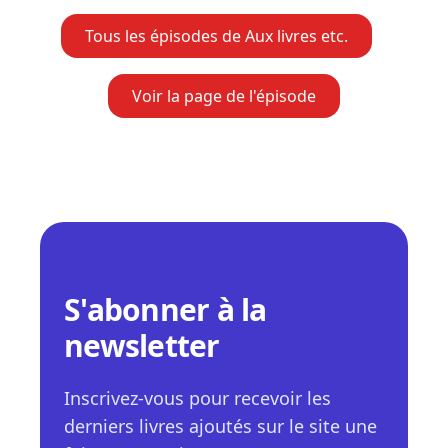
Tous les épisodes de Aux livres etc.
Voir la page de l'épisode
S'abonner à la
newsletter
Inscrivez-vous pour recevoir les
derniers livres ajoutés sur le site une